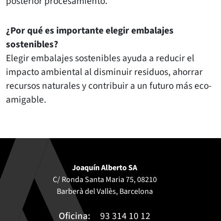
posterior procesamiento.
¿Por qué es importante elegir embalajes
sostenibles?
Elegir embalajes sostenibles ayuda a reducir el
impacto ambiental al disminuir residuos, ahorrar
recursos naturales y contribuir a un futuro más eco-
amigable.
Joaquín Alberto SA
C/ Ronda Santa Maria 75, 08210
Barberà del Vallès, Barcelona
Oficina:
93 314 10 12