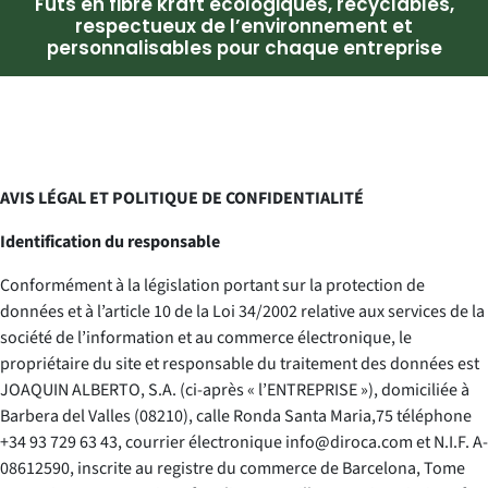
Fûts en fibre kraft écologiques, recyclables,
respectueux de l’environnement et
personnalisables pour chaque entreprise
AVIS LÉGAL ET POLITIQUE DE CONFIDENTIALITÉ
Identification du responsable
Conformément à la législation portant sur la protection de
données et à l’article 10 de la Loi 34/2002 relative aux services de la
société de l’information et au commerce électronique, le
propriétaire du site et responsable du traitement des données est
JOAQUIN ALBERTO, S.A. (ci-après « l’ENTREPRISE »), domiciliée à
Barbera del Valles (08210), calle Ronda Santa Maria,75 téléphone
+34 93 729 63 43, courrier électronique info@diroca.com et N.I.F. A-
08612590, inscrite au registre du commerce de Barcelona, Tome