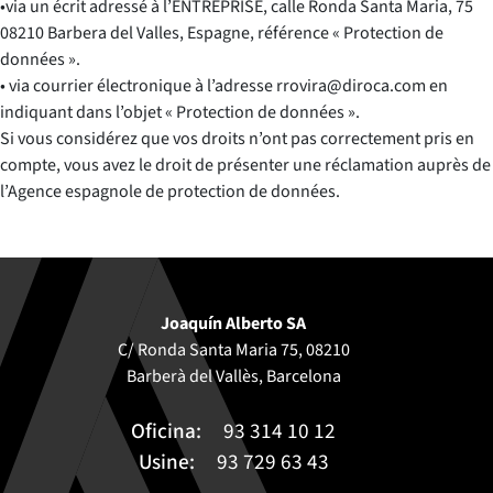
•via un écrit adressé à l’ENTREPRISE, calle Ronda Santa Maria, 75
08210 Barbera del Valles, Espagne, référence « Protection de
données ».
• via courrier électronique à l’adresse rrovira@diroca.com en
indiquant dans l’objet « Protection de données ».
Si vous considérez que vos droits n’ont pas correctement pris en
compte, vous avez le droit de présenter une réclamation auprès de
l’Agence espagnole de protection de données.
Joaquín Alberto SA
C/ Ronda Santa Maria 75, 08210
Barberà del Vallès, Barcelona
Oficina:
93 314 10 12
Usine:
93 729 63 43