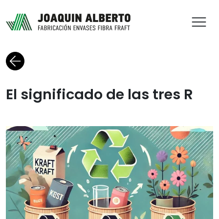
ABR
Volver al blog
El significado de las tres R