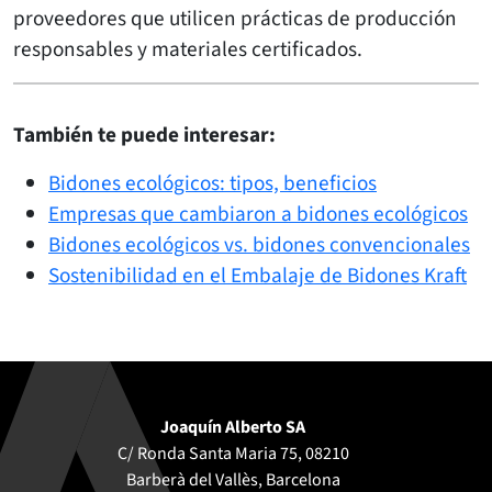
proveedores que utilicen prácticas de producción
responsables y materiales certificados.
También te puede interesar:
Bidones ecológicos: tipos, beneficios
Empresas que cambiaron a bidones ecológicos
Bidones ecológicos vs. bidones convencionales
Sostenibilidad en el Embalaje de Bidones Kraft
Joaquín Alberto SA
C/ Ronda Santa Maria 75, 08210
Barberà del Vallès, Barcelona