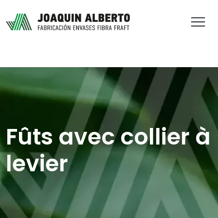
ABR
Fûts avec collier à
levier