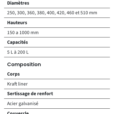
Diamètres
250, 300, 360, 380, 400, 420, 460 et 510 mm
Hauteurs
150 a 1000 mm
Capacités
5 L à 200 L
Composition
Corps
Kraft liner
Sertissage de renfort
Acier galvanisé
Couvercle