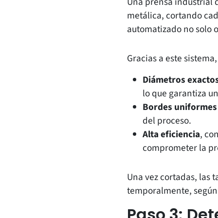
Una prensa industrial 
metálica, cortando cad
automatizado no solo o
Gracias a este sistema,
Diámetros exacto
lo que garantiza un
Bordes uniformes
del proceso.
Alta eficiencia
, co
comprometer la pre
Una vez cortadas, las
temporalmente, según 
Paso 3: De