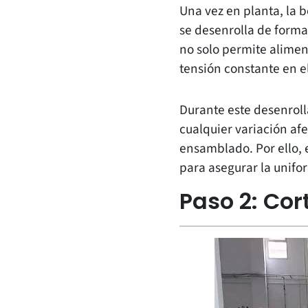
Una vez en planta, la 
se desenrolla de forma
no solo permite aliment
tensión constante en el
Durante este desenrolla
cualquier variación af
ensamblado. Por ello, e
para asegurar la unifor
Paso 2: Cor