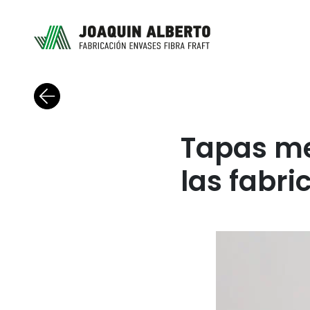
Volver al blog
Tapas me
las fabr