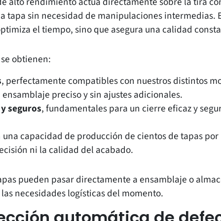
de alto rendimiento actúa directamente sobre la tira c
a tapa sin necesidad de manipulaciones intermedias. E
ptimiza el tiempo, sino que asegura una calidad consta
 se obtienen:
s
, perfectamente compatibles con nuestros distintos mo
 ensamblaje preciso y sin ajustes adicionales.
 y seguros
, fundamentales para un cierre eficaz y segu
n una capacidad de producción de cientos de tapas por 
cisión ni la calidad del acabado.
 tapas pueden pasar directamente a ensamblaje o alma
las necesidades logísticas del momento.
tección automática de defe