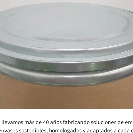
. llevamos más de 40 años fabricando soluciones de emb
nvases sostenibles, homologados y adaptados a cada c