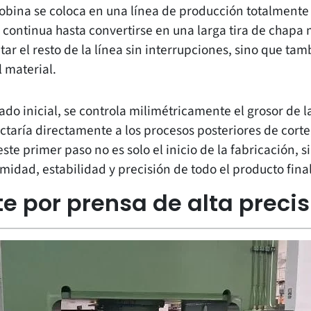
bobina se coloca en una línea de producción totalment
 continua hasta convertirse en una larga tira de chapa 
ar el resto de la línea sin interrupciones, sino que ta
 material.
do inicial, se controla milimétricamente el grosor de l
ectaría directamente a los procesos posteriores de cort
ste primer paso no es solo el inicio de la fabricación, si
midad, estabilidad y precisión de todo el producto final
te por prensa de alta precis