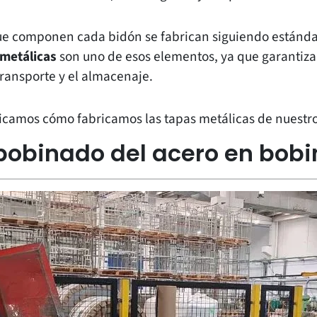
ue componen cada bidón se fabrican siguiendo estándar
 metálicas
son uno de esos elementos, ya que garantiza
transporte y el almacenaje.
licamos cómo fabricamos las tapas metálicas de nuestr
sbobinado del acero en bob