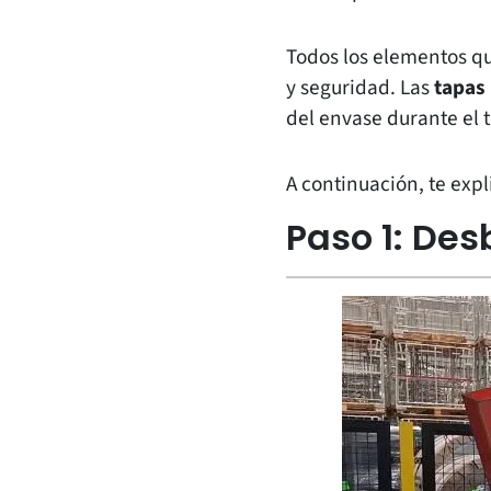
Todos los elementos q
y seguridad. Las
tapas
del envase durante el 
A continuación, te exp
Paso 1: De