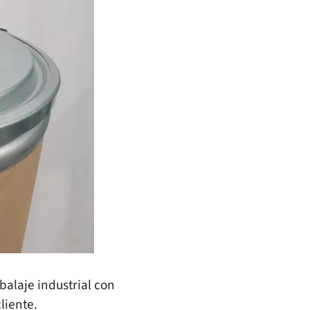
alaje industrial con
liente.