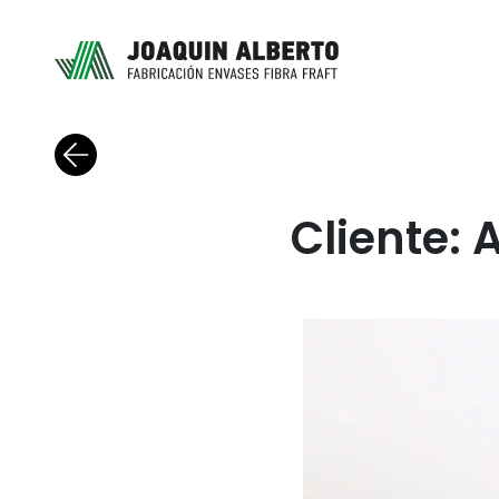
Volver al blog
Cliente: A