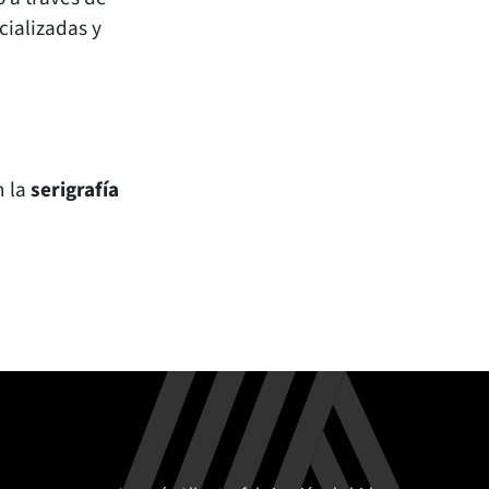
cializadas y
n la
serigrafía