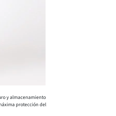
guro y almacenamiento
 máxima protección del