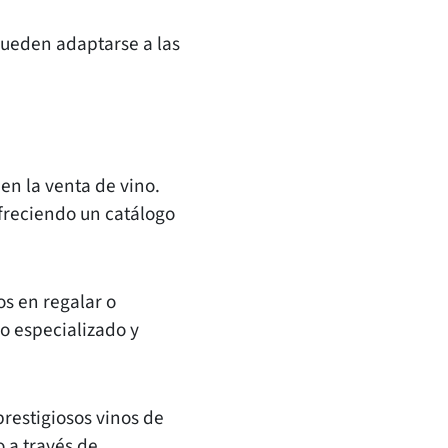
ueden adaptarse a las
n la venta de vino.
ofreciendo un catálogo
os en regalar o
io especializado y
prestigiosos vinos de
 a través de