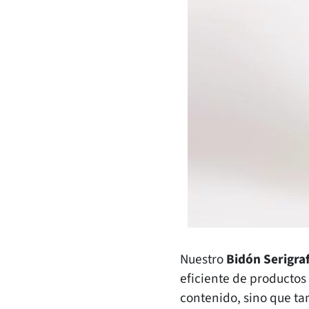
Nuestro
Bidón Serigra
eficiente de productos 
contenido, sino que ta