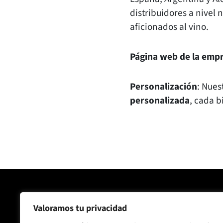
distribuidores a nivel 
aficionados al vino.
Página web de la emp
Personalización
: Nues
personalizada
, cada b
Joaquín Alberto SA
Empresa
Valoramos tu privacidad
C/ Ronda Santa Maria 75, 08210
Bidones Kr