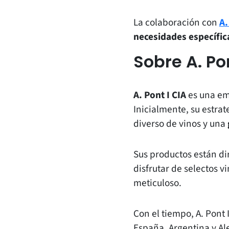
La colaboración con
A.
necesidades específica
Sobre A. Pon
A. Pont I CIA
es una em
Inicialmente, su estrat
diverso de vinos y una
Sus productos están di
disfrutar de selectos 
meticuloso.
Con el tiempo, A. Pont
España, Argentina y Al