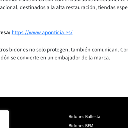
nacional, destinados a la alta restauración, tiendas espe
resa:
https://www.aponticia.es/
tros bidones no solo protegen, también comunican. Co
idón se convierte en un embajador de la marca.
Bidones Ballesta
aft
Bidones BFM