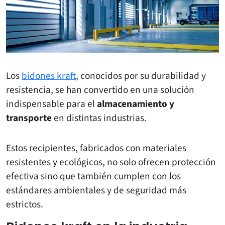
Los
bidones kraft
, conocidos por su durabilidad y
resistencia, se han convertido en una solución
indispensable para el
almacenamiento y
transporte
en distintas industrias.
Estos recipientes, fabricados con materiales
resistentes y ecológicos, no solo ofrecen protección
efectiva sino que también cumplen con los
estándares ambientales y de seguridad más
estrictos.