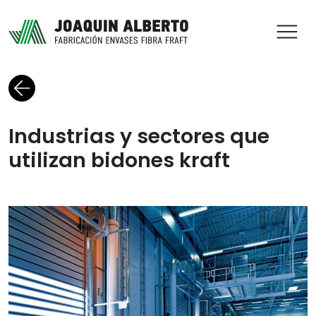
ABR
Volver al blog
Industrias y sectores que
utilizan bidones kraft