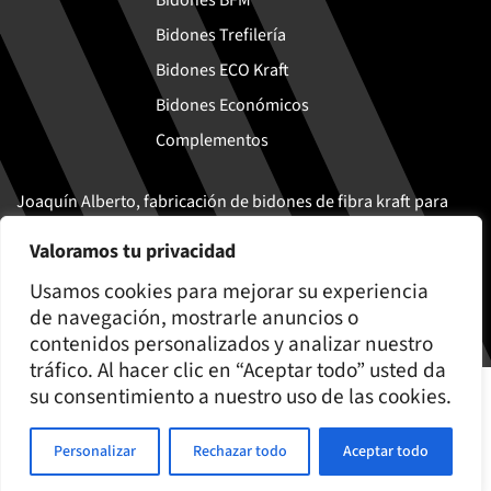
Bidones BFM
Bidones Trefilería
Bidones ECO Kraft
Bidones Económicos
Complementos
Joaquín Alberto, fabricación de bidones de fibra kraft para
transporte y almacenaje seguro de productos sólidos y
Valoramos tu privacidad
semi-líquidos
Usamos cookies para mejorar su experiencia
de navegación, mostrarle anuncios o
contenidos personalizados y analizar nuestro
tráfico. Al hacer clic en “Aceptar todo” usted da
© Joaquín Alberto 2026
su consentimiento a nuestro uso de las cookies.
Aviso legal y Política de privacidad
Política de cookies
Personalizar
Rechazar todo
Aceptar todo
Política de calidad y medioambiente