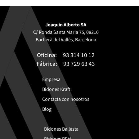
Joaquín Alberto SA
C/ Ronda Santa Maria 75, 08210
Barberà del Vallès, Barcelona
Oficina:
93 314 10 12
Fábrica:
93 729 63 43
Empresa
Bidones Kraft
Contacta con nosotros
Blog
Bidones Ballesta